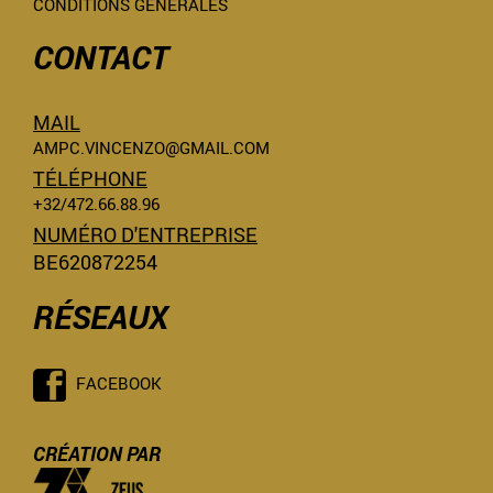
CONDITIONS GÉNÉRALES
CONTACT
MAIL
AMPC.VINCENZO@GMAIL.COM
TÉLÉPHONE
+32/472.66.88.96
NUMÉRO D'ENTREPRISE
BE620872254
RÉSEAUX
FACEBOOK
CRÉATION PAR